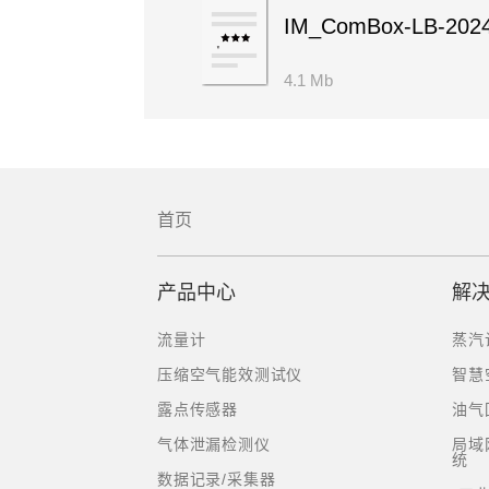
IM_ComBox-LB-2024
4.1 Mb
首页
产品中心
解
流量计
蒸汽
压缩空气能效测试仪
智慧
露点传感器
油气
气体泄漏检测仪
局域
统
数据记录/采集器