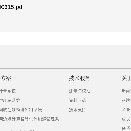
0315.pdf
决方案
技术服务
关
计量系统
测量与校准
新闻
空压站系统
资料下载
品牌
回收在线监测控制系统
技术支持
企业
网边缘计算智慧气体能源管理系
成长
联系